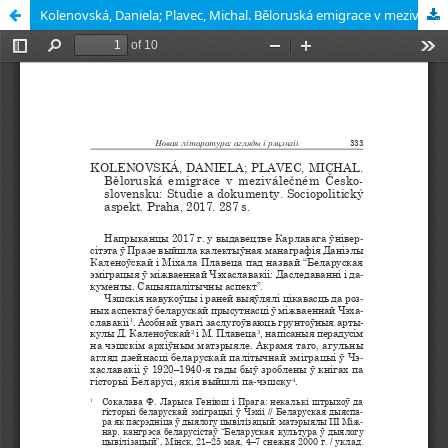
Kolenovská, Daniela; Plavec, Michal. Běloruská emigrace v meziválečném Československu: Studie a dokumenty. Praha, 2017