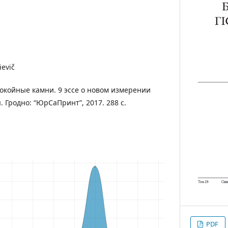
ievič
окойные камни. 9 эссе о новом измерении
 Гродно: “ЮрСаПринт”, 2017. 288 с.
PDF