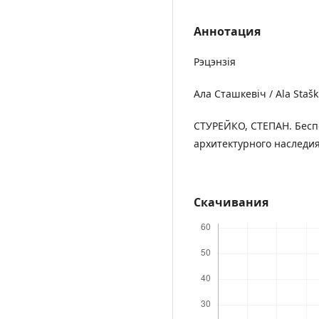
Аннотация
Рэцэнзія
Ала Сташкевіч / Ala Stašk
СТУРЕЙКО, СТЕПАН. Бесп
архитектурного наследия.
Скачивания