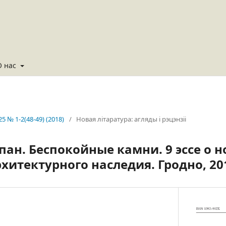
О нас
25 № 1-2(48-49) (2018)
/
Новая літаратура: агляды і рэцэнзіі
пан. Беспокойные камни. 9 эссе о 
хитектурного наследия. Гродно, 20