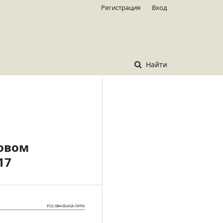
Регистрация
Вход
Найти
новом
17